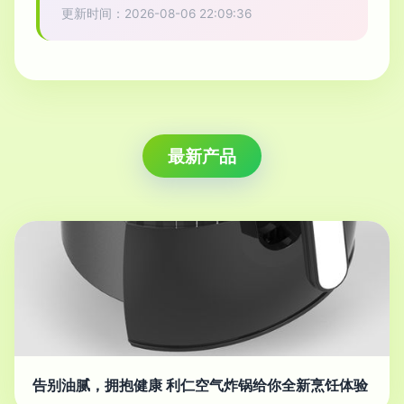
更新时间：2026-08-06 22:09:36
最新产品
告别油腻，拥抱健康 利仁空气炸锅给你全新烹饪体验