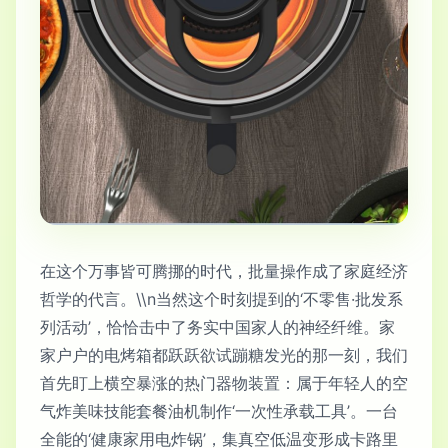
在这个万事皆可腾挪的时代，批量操作成了家庭经济
哲学的代言。\\n当然这个时刻提到的‘不零售·批发系
列活动’，恰恰击中了务实中国家人的神经纤维。家
家户户的电烤箱都跃跃欲试蹦糖发光的那一刻，我们
首先盯上横空暴涨的热门器物装置：属于年轻人的空
气炸美味技能套餐油机制作‘一次性承载工具’。一台
全能的‘健康家用电炸锅’，集真空低温变形成卡路里