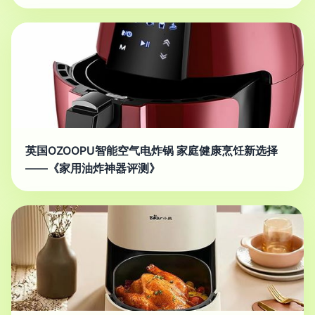
英国OZOOPU智能空气电炸锅 家庭健康烹饪新选择
——《家用油炸神器评测》