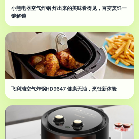
小熊电器空气炸锅 炸出来的美味看得见，百变烹饪一
键解锁
飞利浦空气炸锅HD9647 健康无油，烹饪新体验