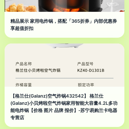
精品展示 家用电炸锅，搭配「365折券」内部优惠券
享超值折扣
【格兰仕(Galanz)空气炸锅432542】 格兰仕
(Galanz)小贝烤啦空气炸锅家用智能大容量4.2L多功
能电炸锅【价格 图片 品牌 报价】-苏宁易购兰卡电器
专营店