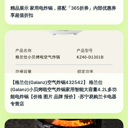
精品展示 家用电炸锅，搭配「365折券」内部优惠券
享超值折扣
【格兰仕(Galanz)空气炸锅432542】 格兰仕
(Galanz)小贝烤啦空气炸锅家用智能大容量4.2L多功
能电炸锅【价格 图片 品牌 报价】-苏宁易购兰卡电器
专营店