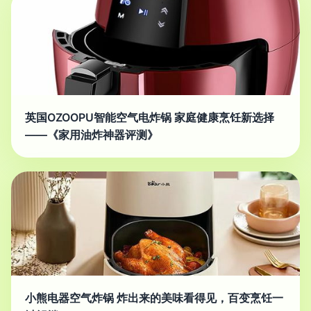
英国OZOOPU智能空气电炸锅 家庭健康烹饪新选择
——《家用油炸神器评测》
小熊电器空气炸锅 炸出来的美味看得见，百变烹饪一