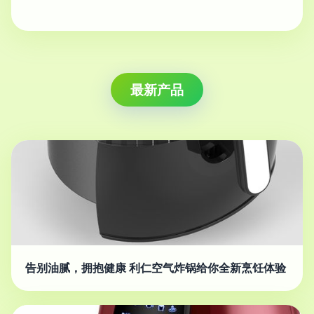
最新产品
告别油腻，拥抱健康 利仁空气炸锅给你全新烹饪体验