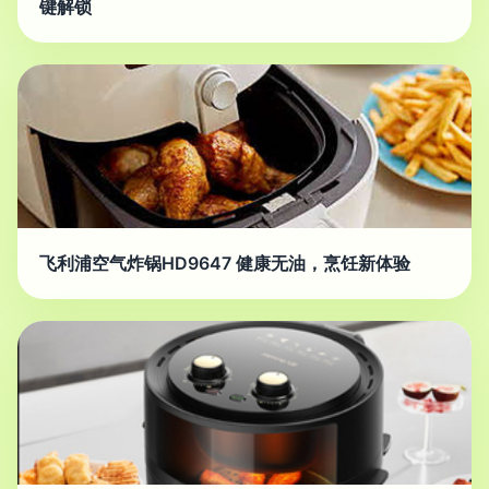
键解锁
飞利浦空气炸锅HD9647 健康无油，烹饪新体验